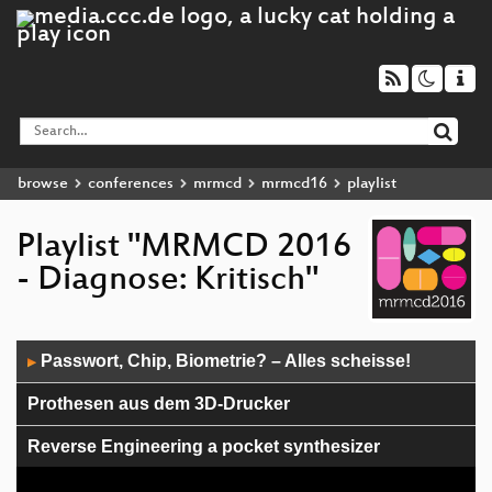
browse
conferences
mrmcd
mrmcd16
playlist
Playlist "MRMCD 2016
- Diagnose: Kritisch"
Audio
Passwort, Chip, Biometrie? – Alles scheisse!
▶
Player
Prothesen aus dem 3D-Drucker
Reverse Engineering a pocket synthesizer
Reverse Engineering