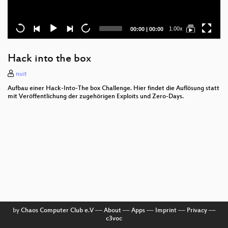
Current
Total
1.00x
00:00
|
00:00
time
duration
Hack into the box
nuit
Aufbau einer Hack-Into-The box Challenge. Hier findet die Auflösung statt
mit Veröffentlichung der zugehörigen Exploits und Zero-Days.
by
Chaos Computer Club e.V
––
About
––
Apps
––
Imprint
––
Privacy
––
c3voc