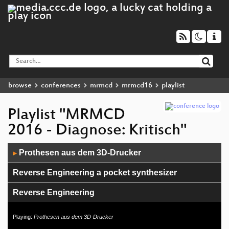
browse
conferences
mrmcd
mrmcd16
playlist
Playlist "MRMCD
2016 - Diagnose: Kritisch"
Audio
Prothesen aus dem 3D-Drucker
▶
Player
Reverse Engineering a pocket synthesizer
Reverse Engineering
Traumschreiber
Playing:
Prothesen aus dem 3D-Drucker