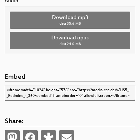
Audio
Download mp3
deu
35.6 MB
Download opus
deu
24.0 MB
Embed
Share: