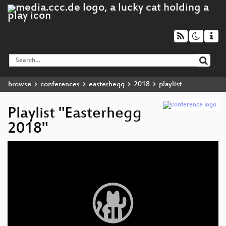
browse
conferences
easterhegg
2018
playlist
Playlist "Easterhegg
2018"
Video
Player