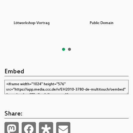
Lötworkshop-Vortrag
Public Domain
Embed
Share: