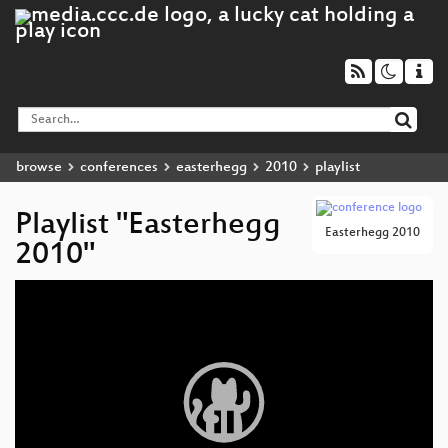
browse
conferences
easterhegg
2010
playlist
Playlist "Easterhegg
Easterhegg 2010
2010"
Video
Player