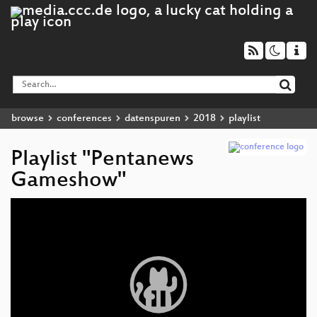
browse
conferences
datenspuren
2018
playlist
Playlist "Pentanews
Gameshow"
Video
Player