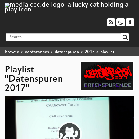
browse
conferences
datenspuren
2017
playlist
Playlist
"Datenspuren
2017"
Video
Player