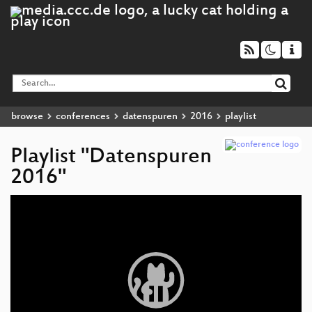
browse
conferences
datenspuren
2016
playlist
Playlist "Datenspuren
2016"
Video
Player