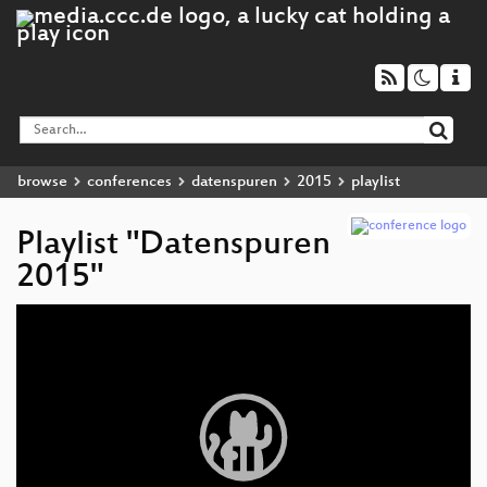
browse
conferences
datenspuren
2015
playlist
Playlist "Datenspuren
2015"
Video
Player