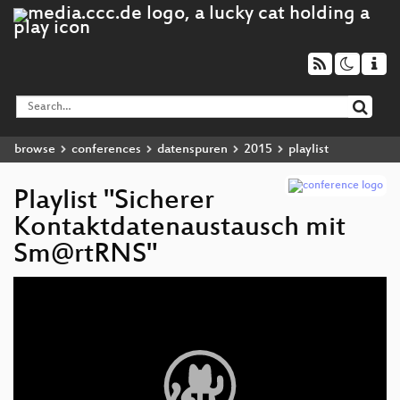
browse
conferences
datenspuren
2015
playlist
Playlist "Sicherer
Kontaktdatenaustausch mit
Sm@rtRNS"
Video
Player