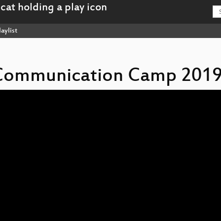
aylist
s Communication Camp 2019