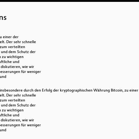
ns
u einer der
lt. Der sehr schnelle
 zum verteilten
 und dem Schutz der
n zu wichtigen
ftliche und
diskutieren, wie wir
esserungen für weniger
 und
 insbesondere durch den Erfolg der kryptographischen Währung Bitcoin, zu einer
lt. Der sehr schnelle
 zum verteilten
 und dem Schutz der
n zu wichtigen
ftliche und
diskutieren, wie wir
esserungen für weniger
 und