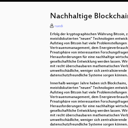
Nachhaltige Blockchai
ruedi
Erfolg der kryptographischen Währung Bitcoin, z
meistdiskutierten "neuen" Technologien entwicke
Aufstieg von Bitcoin hat viele Problemstellungen
Vertrauensmanagement, dem Energieverbrauch
Privatsphäre von interessanten Forschungsfrage
Herausforderungen für eine nachhaltige wirtscha
gesellschaftliche Entwicklung werden lassen. Wir 
mit recht überschaubaren mathematischen Verb
umweltschädliche, weniger sich zentralisierende
datenschutzfreundliche Systeme sorgen können.
Innerhalb weniger Jahre haben sich Blockchains,
meistdiskutierten "neuen" Technologien entwicke
Aufstieg von Bitcoin hat viele Problemstellungen
Vertrauensmanagement, dem Energieverbrauch
Privatsphäre von interessanten Forschungsfrage
Herausforderungen für eine nachhaltige wirtscha
gesellschaftliche Entwicklung werden lassen. Wir 
mit recht überschaubaren mathematischen Verb
umweltschädliche, weniger sich zentralisierende
datenschutzfreundliche Systeme sorgen können.