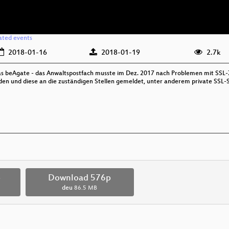
ated events
2018-01-16
2018-01-19
2.7k
das beAgate - das Anwaltspostfach musste im Dez. 2017 nach Problemen mit SSL-
n und diese an die zuständigen Stellen gemeldet, unter anderem private SSL-Sch
p
Download 576p
deu
86.5 MB