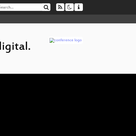
igital.