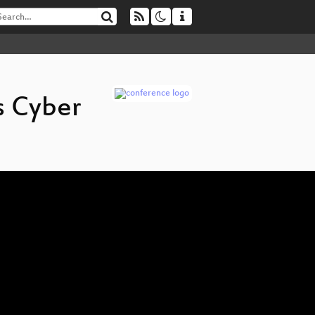
s Cyber