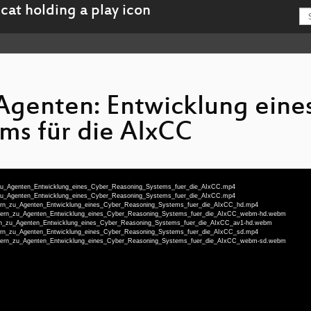
Agenten: Entwicklung eine
ms für die AIxCC
n_zu_Agenten_Entwicklung_eines_Cyber_Reasoning_Systems_fuer_die_AIxCC.mp4
n_zu_Agenten_Entwicklung_eines_Cyber_Reasoning_Systems_fuer_die_AIxCC.mp4
zzern_zu_Agenten_Entwicklung_eines_Cyber_Reasoning_Systems_fuer_die_AIxCC_hd.mp4
Fuzzern_zu_Agenten_Entwicklung_eines_Cyber_Reasoning_Systems_fuer_die_AIxCC_webm-hd.webm
zzern_zu_Agenten_Entwicklung_eines_Cyber_Reasoning_Systems_fuer_die_AIxCC_av1-hd.webm
zzern_zu_Agenten_Entwicklung_eines_Cyber_Reasoning_Systems_fuer_die_AIxCC_sd.mp4
Fuzzern_zu_Agenten_Entwicklung_eines_Cyber_Reasoning_Systems_fuer_die_AIxCC_webm-sd.webm