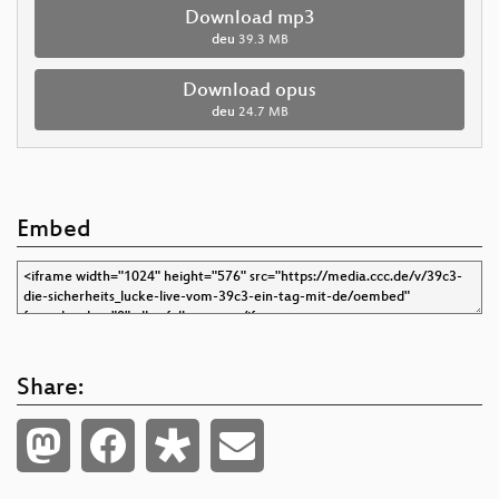
Download mp3
deu
39.3 MB
Download opus
deu
24.7 MB
Embed
Share: