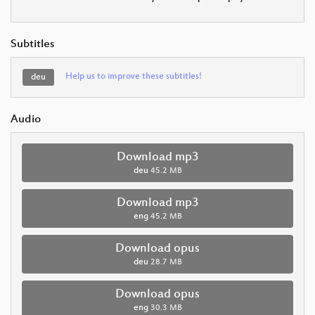
Subtitles
Help us to improve these subtitles!
deu
Audio
Download mp3
deu
45.2 MB
Download mp3
eng
45.2 MB
Download opus
deu
28.7 MB
Download opus
eng
30.3 MB