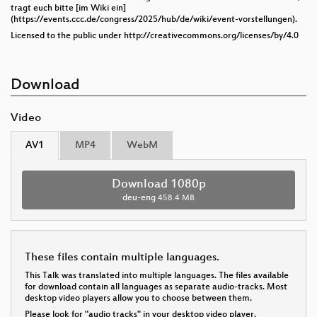
tragt euch bitte [im Wiki ein]
(https://events.ccc.de/congress/2025/hub/de/wiki/event-vorstellungen).
Licensed to the public under http://creativecommons.org/licenses/by/4.0
Download
Video
AV1
MP4
WebM
Download 1080p
deu-eng
458.4 MB
These files contain multiple languages.
This Talk was translated into multiple languages. The files available
for download contain all languages as separate audio-tracks. Most
desktop video players allow you to choose between them.
Please look for "audio tracks" in your desktop video player.