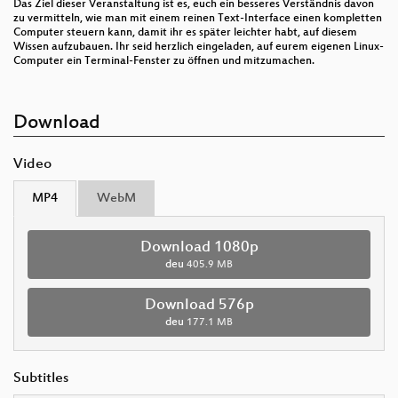
Das Ziel dieser Veranstaltung ist es, euch ein besseres Verständnis davon
zu vermitteln, wie man mit einem reinen Text-Interface einen kompletten
Computer steuern kann, damit ihr es später leichter habt, auf diesem
Wissen aufzubauen. Ihr seid herzlich eingeladen, auf eurem eigenen Linux-
Computer ein Terminal-Fenster zu öffnen und mitzumachen.
Download
Video
MP4
WebM
Download 1080p
deu
405.9 MB
Download 576p
deu
177.1 MB
Subtitles