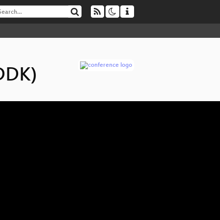
KDDK)