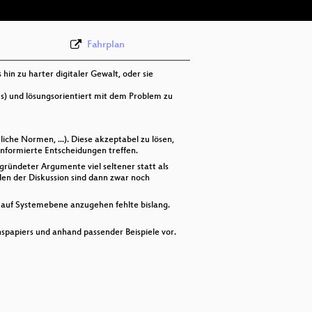
Fahrplan
 hin zu harter digitaler Gewalt, oder sie
aus) und lösungsorientiert mit dem Problem zu
iche Normen, ...). Diese akzeptabel zu lösen,
 informierte Entscheidungen treffen.
gründeter Argumente viel seltener statt als
den der Diskussion sind dann zwar noch
ie auf Systemebene anzugehen fehlte bislang.
nspapiers und anhand passender Beispiele vor.