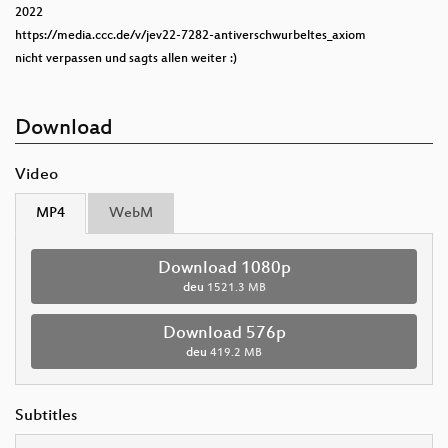
2022
https://media.ccc.de/v/jev22-7282-antiverschwurbeltes_axiom
nicht verpassen und sagts allen weiter :)
Download
Video
MP4
WebM
Download 1080p
deu
1521.3 MB
Download 576p
deu
419.2 MB
Subtitles