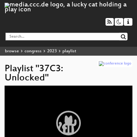
browse
congress
2023
playlist
Playlist "37C3:
Unlocked"
Video
Player