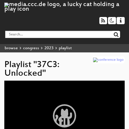
browse
congress
2023
playlist
Playlist "37C3:
Unlocked"
Video
Player