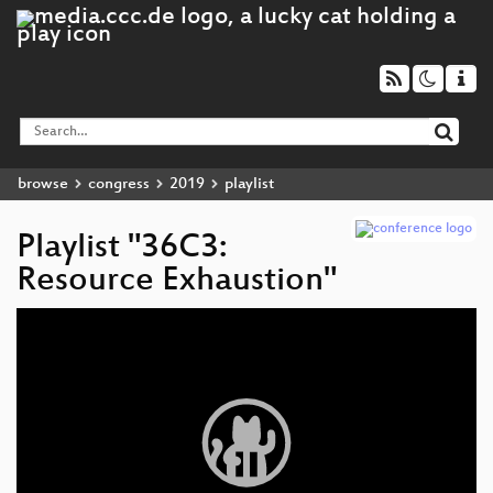
browse
congress
2019
playlist
Playlist "36C3:
Resource Exhaustion"
Video
Player