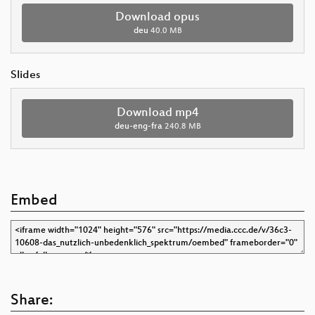
Download opus
deu
40.0 MB
Slides
Download mp4
deu-eng-fra
240.8 MB
Embed
Share: