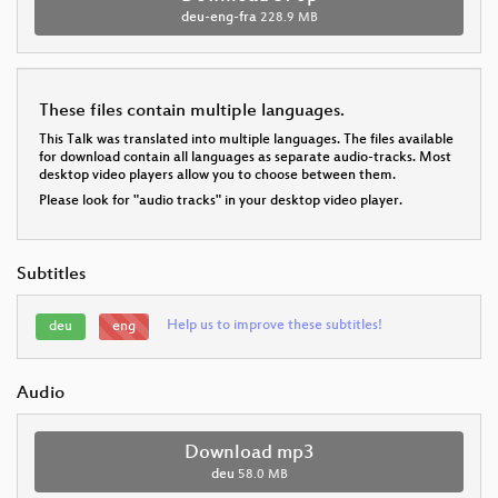
deu-eng-fra
228.9 MB
These files contain multiple languages.
This Talk was translated into multiple languages. The files available
for download contain all languages as separate audio-tracks. Most
desktop video players allow you to choose between them.
Please look for "audio tracks" in your desktop video player.
Subtitles
Help us to improve these subtitles!
deu
eng
Audio
Download mp3
deu
58.0 MB