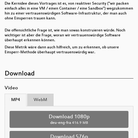
Die Kernidee dieses Vortrages ist es, von reaktiver Security ("wir packen
einfach alles in eine VM / einen Container / eine Sandbox") wegzukommen
hin zu einer vertrauenswürdigen Software-Infrastruktur, der man auch
ohne Einsperren trauen kann.
Die offensichtliche Frage ist, wie man sowas konstruieren würde. Noch
wichtiger ist aber die Frage, woran wir vertrauenswürdige Software
überhaupt erkennen können.
Diese Metrik wäre dann auch hilfreich, um zu erkennen, ob unsere
Einsperr-Methode überhaupt vertrauenswürdig war.
Download
Video
MP4
WebM
Download 1080p
deu-eng-fra
416.9 MB
Download 576p