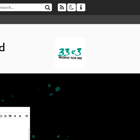
d
Z
▶
Di
The
Boo
Ho