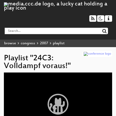
browse
congress
2007
playlist
Playlist "24C3:
Volldampf voraus!"
Video
Player