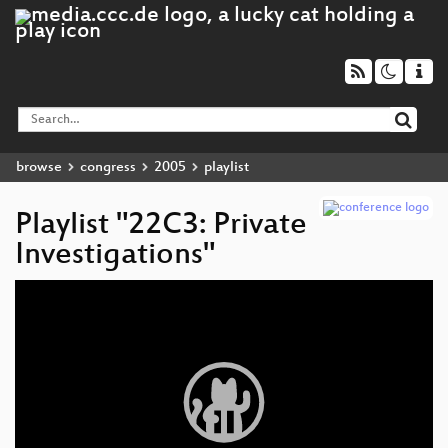
browse
congress
2005
playlist
Playlist "22C3: Private
Investigations"
Video
Player