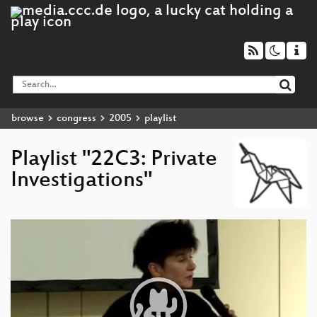
browse
congress
2005
playlist
Playlist "22C3: Private
Investigations"
Video
Player