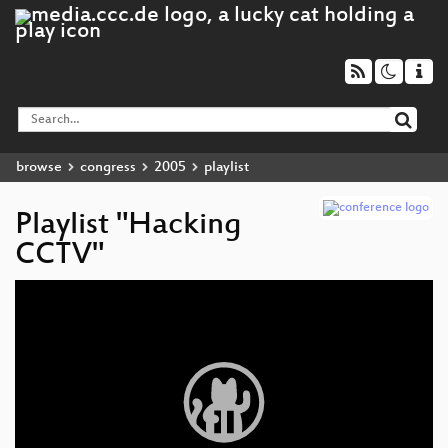
browse
congress
2005
playlist
Playlist "Hacking
CCTV"
Video
Player