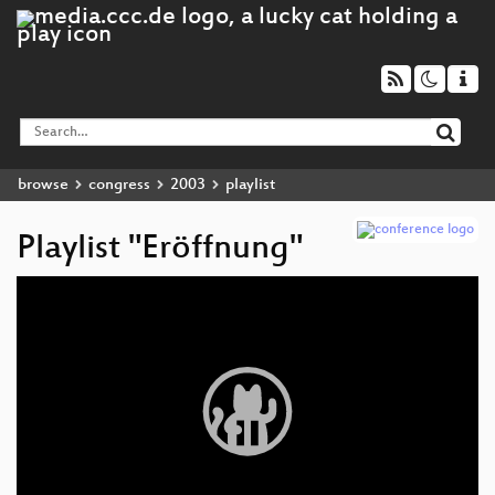
browse
congress
2003
playlist
Playlist "Eröffnung"
Video
Player