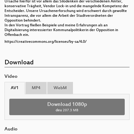
Ursache hierfür ist vor allem das Silodenken der verschiedenen Ämter,
konservative Trägheit, Vendor Lock-in und die mangelnde Kompetenz der
Entscheider. Unsere Ursachenerforschung wird erschwert durch gewollte
Intransparenz, die vor allem die Arbeit der Stadtverordneten der
Opposition behindert.
In den Vortrag fließen Beispiele und meine Erfahrungen als an
Digitalisierung interessierter Kommunalpolitikerin der Opposition in
Offenbach ein.
https://creativecommons.org/licenses/by-sa/4.0/
Download
Video
AV1
MP4
WebM
Download 1080p
deu
207.3 MB
Audio