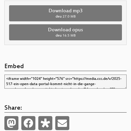
Download mp3
deu
27.0 MB
Download opus
deu
16.5 MB
Embed
Share: