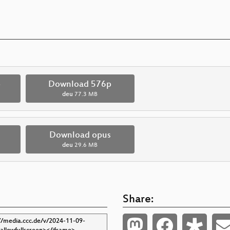
p
Download 576p
deu
77.3 MB
Download opus
deu
29.6 MB
Share: