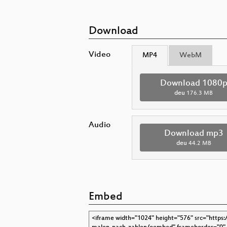
Download
Video
MP4
WebM
Download 1080
deu
176.3 MB
Audio
Download mp3
deu
44.2 MB
Embed