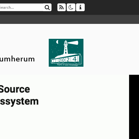
drumherum