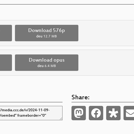
p
Download 576p
deu
12.7 MB
Download opus
deu
6.4 MB
Share: