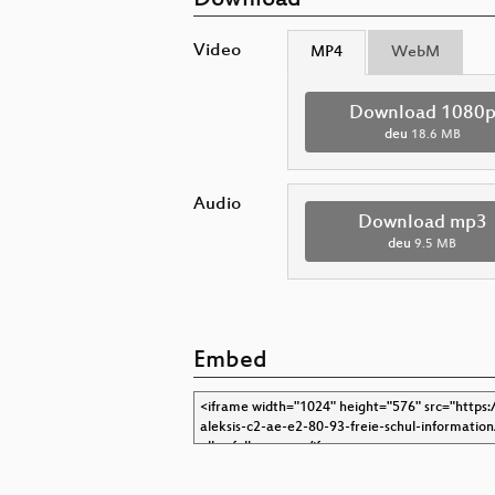
Download
Video
MP4
WebM
Download 1080
deu
18.6 MB
Audio
Download mp3
deu
9.5 MB
Embed