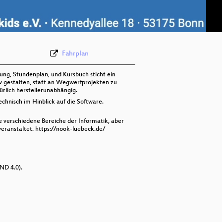
deu 576p (webm)
Fahrplan
ng, Stundenplan, und Kursbuch sticht ein
v gestalten, statt an Wegwerfprojekten zu
ürlich herstellerunabhängig.
echnisch im Hinblick auf die Software.
e verschiedene Bereiche der Informatik, aber
ranstaltet. https://nook-luebeck.de/
ND 4.0).