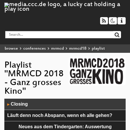
browse
conferences
mrmcd
mrmcd18
playlist
Playlist
"MRMCD 2018
- Ganz grosses
Kino"
Audio
Closing
▶
Player
Läuft denn noch Abspann, wenn eh alle gehen?
Neues aus dem Tindergarten: Auswertung