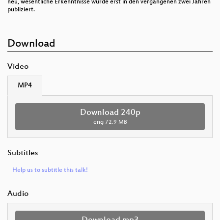
neu, wesentliche Erkenntnisse wurde erst in den vergangenen zwei Jahren
publiziert.
Download
Video
MP4
Download 240p
eng
72.9 MB
Subtitles
Help us to subtitle this talk!
Audio