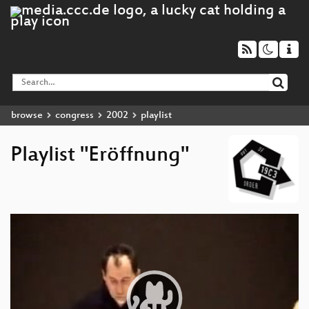
browse
congress
2002
playlist
Playlist "Eröffnung"
Video
Player