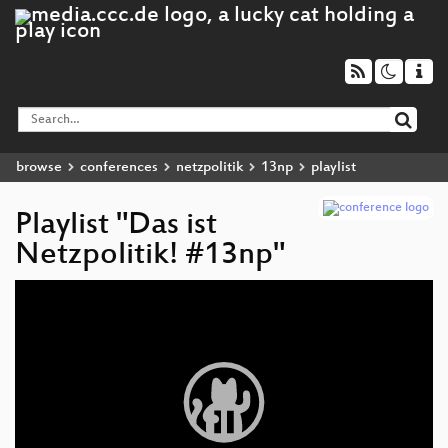
browse
conferences
netzpolitik
13np
playlist
Playlist "Das ist
Netzpolitik! #13np"
Video
Player