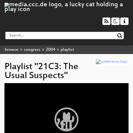
browse
congress
2004
playlist
Playlist "21C3: The
Usual Suspects"
Video
Player