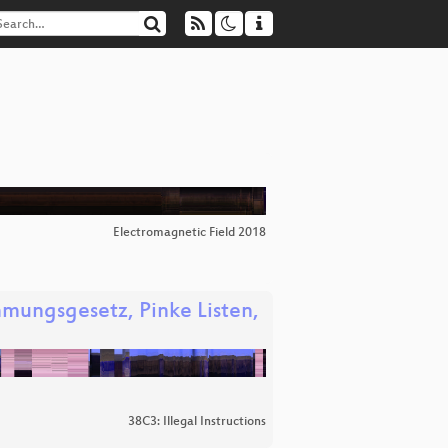
Electromagnetic Field 2018
mmungsgesetz, Pinke Listen,
38C3: Illegal Instructions