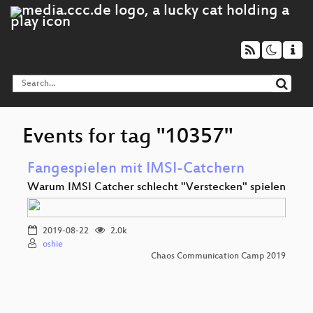
Events for tag "10357"
Fangespielen mit IMSI-Catchern
Warum IMSI Catcher schlecht "Verstecken" spielen
2019-08-22
2.0k
oshie
Chaos Communication Camp 2019