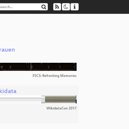
Frauen
35C3: Refreshing Memories
kidata
WikidataCon 2017