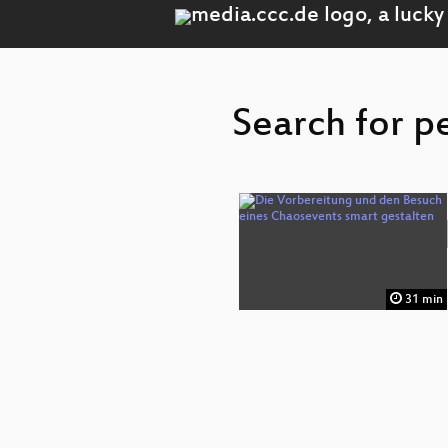
Search for p
31 min