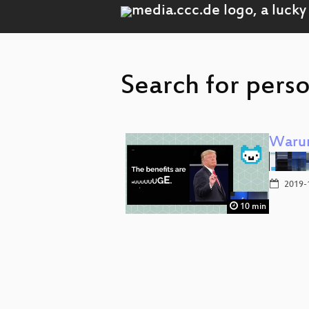
Search for pers
Warum 
2019-
10 min