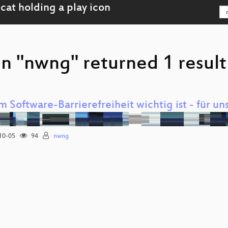
on "nwng" returned 1 result
Software-Barrierefreiheit wichtig ist - für uns
10-05
94
nwng