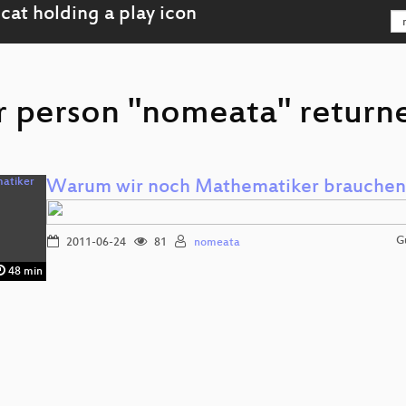
r person "nomeata" returne
Warum wir noch Mathematiker brauchen
G
2011-06-24
81
nomeata
48 min