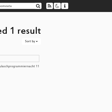
d 1 result
Sort by
ulaschprogrammiernacht 11