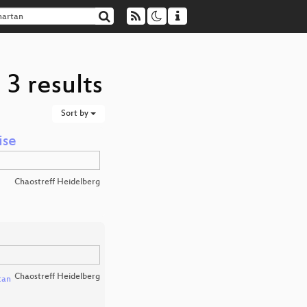
 3 results
Sort by
ise
Chaostreff Heidelberg
Chaostreff Heidelberg
tan