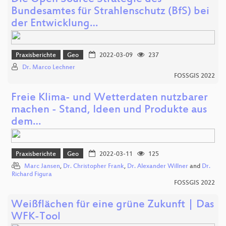
Bundesamtes für Strahlenschutz (BfS) bei
der Entwicklung…
Praxisberichte
Geo
2022-03-09
237
Dr. Marco Lechner
FOSSGIS 2022
Freie Klima- und Wetterdaten nutzbarer
machen - Stand, Ideen und Produkte aus
dem…
Praxisberichte
Geo
2022-03-11
125
Marc Jansen
,
Dr. Christopher Frank
,
Dr. Alexander Willner
and
Dr.
Richard Figura
FOSSGIS 2022
Weißflächen für eine grüne Zukunft | Das
WFK-Tool