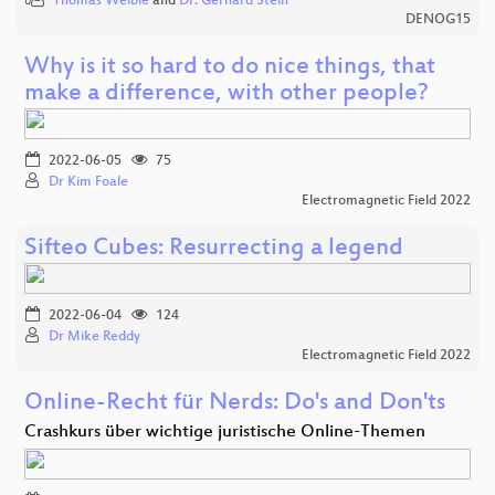
Thomas Weible
and
Dr. Gerhard Stein
DENOG15
Why is it so hard to do nice things, that
make a difference, with other people?
2022-06-05
75
Dr Kim Foale
Electromagnetic Field 2022
Sifteo Cubes: Resurrecting a legend
2022-06-04
124
Dr Mike Reddy
Electromagnetic Field 2022
Online-Recht für Nerds: Do's and Don'ts
Crashkurs über wichtige juristische Online-Themen