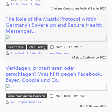
Dr. Dr. Stefan Höltgen
Vintage Computing Festival Berlin 2021
The Role of the Matrix Protocol within
Germany’s Sovereign and Secure Health
Messenger…
Healthcare
Alan Turing
2025-10-17
58
Univ.Prof. Dipl.-Ing. Dr. Thomas Grechenig
Matrix Conference 2025
Verklagen, protestieren oder
zerschlagen? Was hilft gegen Facebook,
Bayer, Google und Co.
Ökonomie und Ressourcen
2022-10-01
252
Dr. Thomas Dürmeier
Bits & Bäume 2022