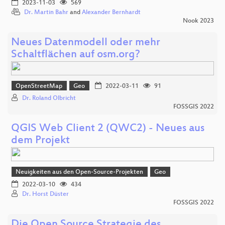
2023-11-03
569
Dr. Martin Bahr
and
Alexander Bernhardt
Nook 2023
Neues Datenmodell oder mehr
Schaltflächen auf osm.org?
OpenStreetMap
Geo
2022-03-11
91
Dr. Roland Olbricht
FOSSGIS 2022
QGIS Web Client 2 (QWC2) - Neues aus
dem Projekt
Neuigkeiten aus den Open-Source-Projekten
Geo
2022-03-10
434
Dr. Horst Düster
FOSSGIS 2022
Die Open Source Strategie des