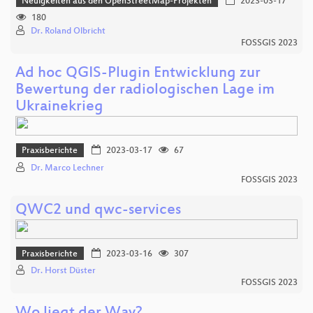
Neuigkeiten aus den OpenStreetMap-Projekten
2023-03-17
180
Dr. Roland Olbricht
FOSSGIS 2023
Ad hoc QGIS-Plugin Entwicklung zur
Bewertung der radiologischen Lage im
Ukrainekrieg
Praxisberichte
2023-03-17
67
Dr. Marco Lechner
FOSSGIS 2023
QWC2 und qwc-services
Praxisberichte
2023-03-16
307
Dr. Horst Düster
FOSSGIS 2023