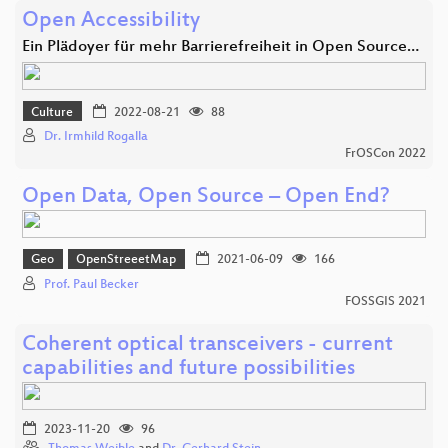
Open Accessibility
Ein Plädoyer für mehr Barrierefreiheit in Open Source…
Culture
2022-08-21
88
Dr. Irmhild Rogalla
FrOSCon 2022
Open Data, Open Source – Open End?
Geo
OpenStreeetMap
2021-06-09
166
Prof. Paul Becker
FOSSGIS 2021
Coherent optical transceivers - current
capabilities and future possibilities
2023-11-20
96