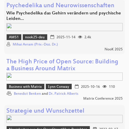
Psychedelika und Neurowissenschaften
Wie Psychedelika das Gehirn verändern und psychische
Leiden…
AMS1
nook25-deu
2025-11-14
2.4k
Mihai Avram (Priv.-Doz. Dr.)
NooK 2025
The High Price of Open Source: Building
a Business Around Matrix
Business with Matrix
Lynn Conway
2025-10-16
110
Benedict Benken
and
Dr. Patrick Alberts
Matrix Conference 2025
Strategie und Wunschzettel