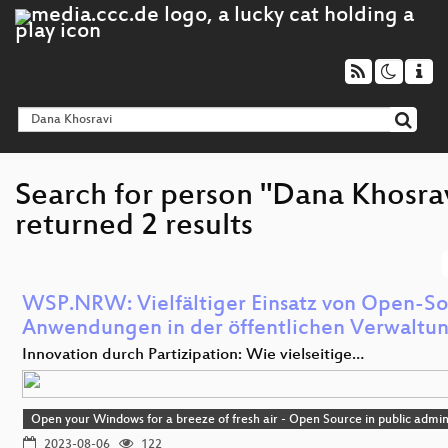
Search for person "Dana Khosra
returned 2 results
WSP.NRW: Vielfältiger Einsatz von Open-S
Anwendungen in der öffentlichen Verwaltu
Innovation durch Partizipation: Wie vielseitige…
Open your Windows for a breeze of fresh air - Open Source in public admin
2023-08-06
122