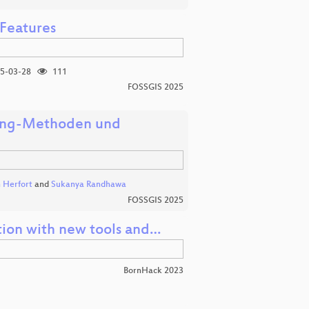
 Features
5-03-28
111
FOSSGIS 2025
ning-Methoden und
 Herfort
and
Sukanya Randhawa
FOSSGIS 2025
tion with new tools and…
BornHack 2023