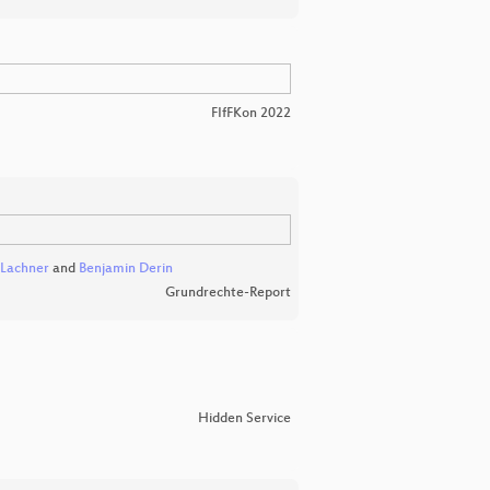
FIfFKon 2022
Lachner
and
Benjamin Derin
Grundrechte-Report
Hidden Service