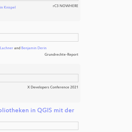
rC3 NOWHERE
n Knispel
Lachner
and
Benjamin Derin
Grundrechte-Report
X Developers Conference 2021
bliotheken in QGIS mit der