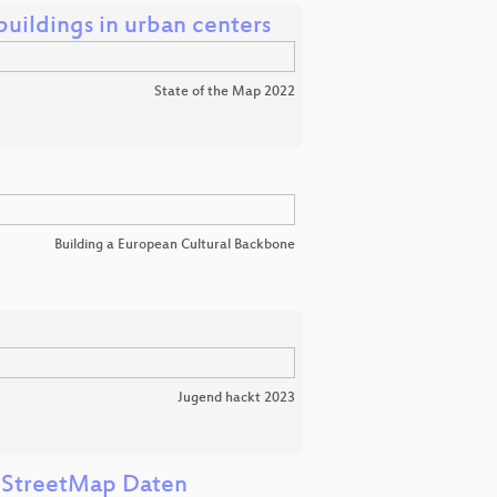
uildings in urban centers
State of the Map 2022
Building a European Cultural Backbone
Jugend hackt 2023
enStreetMap Daten