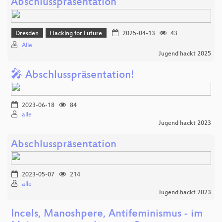
Abschlusspräsentation
Dresden
Hacking for Future
2025-04-13
43
Alle
Jugend hackt 2025
🎤 Abschlusspräsentation!
2023-06-18
84
alle
Jugend hackt 2023
Abschlusspräsentation
2023-05-07
214
alle
Jugend hackt 2023
Incels, Manoshpere, Antifeminismus - im