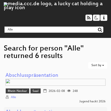
Search for person "Alle"
returned 6 results
Sort by
Abschlusspräsentation
Rhein-Neckar
Saal
2026-02-08
248
Alle
Jugend hackt 2026