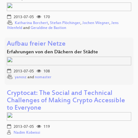
2013-07-05
170
Katharina Borchert
,
Stefan Plöchinger
,
Jochen Wegner
,
Jens
Ihlenfeld
and
Geraldine de Bastion
Aufbau freier Netze
Erfahrungen von den Dächern der Städte
2013-07-05
108
yanosz
and
nomaster
Cryptocat: The Social and Technical
Challenges of Making Crypto Accessible
to Everyone
2013-07-05
119
Nadim Kobeissi